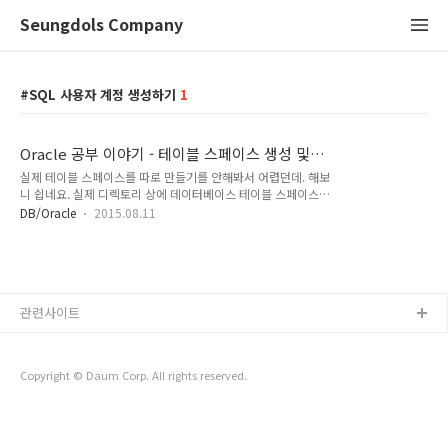
Seungdols Company
SQL 사용자 계정 생성하기
1
Oracle 공부 이야기 - 테이블 스페이스 생성 및
계정 생성
실제 테이블 스페이스를 따로 만들기를 안해봐서 어렵던데. 해보
니 쉽네요. 실제 디렉토리 상에 데이터베이스 테이블 스페이스
파일이 생성 되었네요. CREATE USER 이게 계정 생성 명령입니
DB/Oracle
2015.08.11
다. study_user가 계정명 IDENTIFIED BY 비밀번호 DEFAULT
TABLESPACE 테이블 스페이스명임시로는 기존에 존재하는
TEMP를 사용하는 사용자 -계정 생성 완료 그 후에 GRANT
DBA TO 계정명 으로 권한을 부여해줍니다. 기본적으노
CONNECT만 줘도 된다는데 권한/역할은 아직 공부하지 못했습
관련사이트
니다.
Copyright © Daum Corp. All rights reserved.