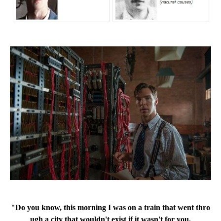
"Do you know, this morning I was on a train that went thro
ugh a city
that wouldn't exist if it wasn't for you.