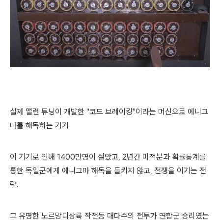
실제 앨런 튜닝이 개발한 "코드 브레이킹"이라는 머신으로 에니그
마를 해독하는 기기
이 기기로 인해 1400만명이 살았고, 2년간 미적분과 확률통계를
통한 독일군에게 에니그마 해독을 들키지 않고, 전쟁을 이기는 전
략.
그 유명한 노르망디상륙 작전등 대다수의 전투가 연합군 승리였는