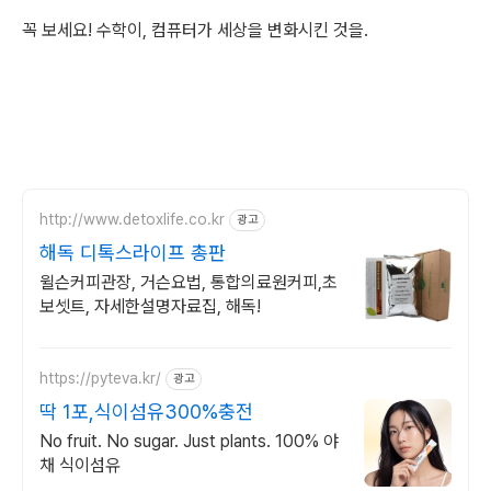
꼭 보세요! 수학이, 컴퓨터가 세상을 변화시킨 것을.
http://www.detoxlife.co.kr
광고
해독 디톡스라이프 총판
윌슨커피관장, 거슨요법, 통합의료원커피,초
보셋트, 자세한설명자료집, 해독!
https://pyteva.kr/
광고
딱 1포,식이섬유300%충전
No fruit. No sugar. Just plants. 100% 야
채 식이섬유