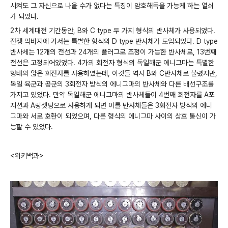
시켜도 그 자신으로 나올 수가 없다는 특징이 암호해독을 가능케 하는 열쇠
가 되었다.
2차 세계대전 기간동안, B와 C type 두 가지 형식의 반사체가 사용되었다.
전쟁 막바지에 가서는 특별한 형식의 D type 반사체가 도입되었다. D type
반사체는 12개의 전선과 24개의 플러그로 조정이 가능한 반사체로, 13번째
전선은 고정되어있었다. 4가의 회전자 형식의 독일해군 에니그마는 특별한
형태의 얇은 회전자를 사용하였는데, 이것들 역시 B와 C반사체로 불렸지만,
독일 육군과 공군의 3회전자 방식의 에니그마의 반사체와 다른 배선구조를
가지고 있었다. 만약 독일해군 에니그마의 반사체들이 4번째 회전자를 A포
지션과 A링셋팅으로 사용하게 되면 이를 반사체들은 3회전자 방식의 에니
그마와 서로 호환이 되었으며, 다른 형식의 에니그마 사이의 상호 통신이 가
능할 수 있었다.
<위키백과>