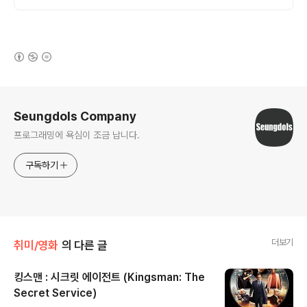
(새창열림)
로그 정보
Seungdols Company
프로그래밍에 욕심이 조금 납니다.
구독하기
더보기
취미/영화
의 다른 글
킹스맨 : 시크릿 에이전트 (Kingsman: The
Secret Service)
글 내용