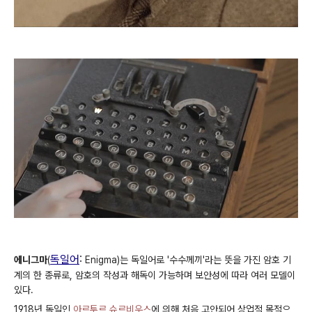
독일어
:
에니그마
(
Enigma
)는 독일어로 '수수께끼'라는 뜻을 가진 암호 기
계의 한 종류로, 암호의 작성과 해독이 가능하며 보안성에 따라 여러 모델이
있다.
1918년 독일인
아르투르 슈르비우스
에 의해 처음 고안되어 상업적 목적으