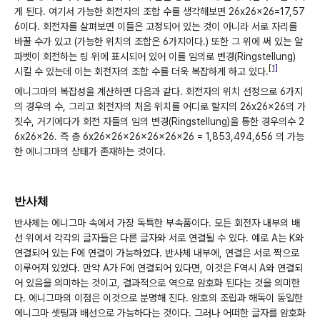
게 된다. 여기서 가능한 회전자의 조합 수를 생각해보면 26x26x26=17,57
6이다. 회전자를 살펴보면 이들은 고정되어 있는 것이 아니라 서로 자리를
바꿀 수가 있고 (가능한 위치의 조합은 6가지이다.) 또한 그 위에 써 있는 알
파벳이 회전하는 링 위에 표시되어 있어 이를 임의로 변경(Ringstellung)
[1]
시킬 수 있는데 이는 회전자의 조합 수를 더욱 복잡하게 하고 있다.
에니그마의 복잡성을 계산하면 다음과 같다. 회전자의 위치 선정으로 6가지
의 경우의 수, 그리고 회전자의 처음 위치를 어디로 할지의 26x26x26의 가
짓수, 거기에다가 회전 자들의 임의 변경(Ringstellung)을 통한 경우의수 2
6x26x26. 즉 총 6x26x26x26x26x26x26 = 1,853,494,656 의 가능
한 에니그마의 상태가 존재하는 것이다.
반사체
반사체는 에니그마 속에서 가장 독특한 부속품이다. 모든 회전자 내부의 배
선 위에서 각각의 글자들은 다른 글자와 서로 연결될 수 있다. 예로 A는 K와
연결되어 있는 F에 연결이 가능하였다. 반사체 내부에, 연결은 서로 짝으로
이루어져 있었다. 만약 A가 F에 연결되어 있다면, 이것은 F역시 A와 연결되
어 있음을 의미하는 것이고, 결과적으로 역으로 암호화 된다는 것을 의미한
다. 에니그마의 이점은 이것으로 분명해 진다. 암호의 조립과 해독이 동일한
에니그마 셋팅과 배선으로 가능하다는 것이다. 그러나 어떠한 글자를 암호화