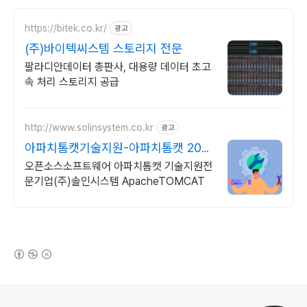
https://bitek.co.kr/
광고
(주)바이텍씨스템 스토리지 전문
팔라디안데이터 총판사, 대용량 데이터 초고
속 처리 스토리지 공급
http://www.solinsystem.co.kr
광고
아파치톰캣기술지원-아파치톰캣 20년
이상 기술지원 노하우
오픈소스소프트웨어 아파치톰캣 기술지원전
문기업(주)솔인시스템 ApacheTOMCAT
(새창열림)
로그 정보