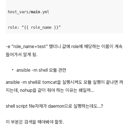
host_vars/
main
.yml
role: “{{ role_name }}”
-e “role_name=test” 했더니 값에 role에 해당하는 이름이 계속
들어가서 알게 됨.
ansible -m shell 모듈 관련
ansible -m shell로 tomcat을 실행시켜도 모듈 실행이 끝나면 꺼
지는데, nohup을 같이 줘야 하는 이유는 왜일까…
shell script file자체가 daemon으로 실행하는데도…?
이 부분은 검색을 해야봐야 할듯.