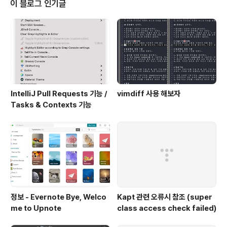
이 블로그 인기글
me을 설정 하는 방법을 찾았다. (예전에는 왜 이런 ..
IntelliJ Pull Requests 기능 /
vimdiff 사용 해보자
Tasks & Contexts 기능
정보 - Evernote Bye, Welco
Kapt 관련 오류시 참조 (super
me to Upnote
class access check failed)