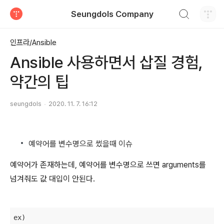
검색하기
Seungdols Company
티스토리
인프라/Ansible
Ansible 사용하면서 삽질 경험,
약간의 팁
seungdols
2020. 11. 7. 16:12
예약어를 변수명으로 썼을때 이슈
예약어가 존재하는데, 예약어를 변수명으로 쓰면 arguments를
넘겨줘도 값 대입이 안된다.
ex)
