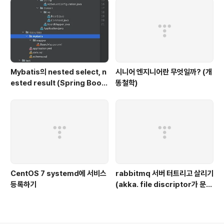
Mybatis의 nested select, n
시니어 엔지니어란 무엇일까? (개
ested result (Spring Boot,
똥철학)
H2, Kotlin|Java)
CentOS 7 systemd에 서비스
rabbitmq 서버 터트리고 살리기
등록하기
(akka. file discriptor가 문제
다.)