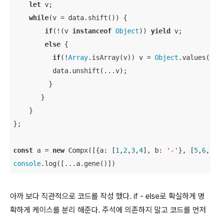
let
 v; 

while
(v = data.shift()) {

if
(!(v 
instanceof
Object
)) 
yield
 v;

else
 {

if
(!
Array
.isArray(v)) v = 
Object
.values(v);
          data.unshift(...v);

         }

       }

    }

};

const
 a = 
new
 Compx([{
a
: [
1
,
2
,
3
,
4
], 
b
: 
'-'
}, [
5
,
6
,
7
]
console
.log([...a.gene()])
아까 보다 직관적으로 코드를 작성 했다. if - else로 확실하게 명
확하게 케이스를 분리 해준다. 주석에 의존하지 말고 코드를 먼저