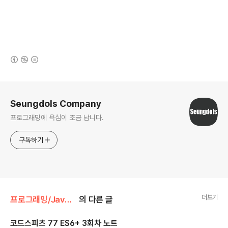
(새창열림)
로그 정보
Seungdols Company
프로그래밍에 욕심이 조금 납니다.
구독하기
더보기
프로그래밍/JavaScript
의 다른 글
코드스피츠 77 ES6+ 3회차 노트