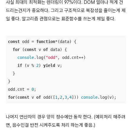
사실 최대의 최적화는 렌더링이 97%이다. DOM 얼마나 적게 건
드리는건지가 중요하다. 그리고 구조적으로 복잡성을 줄이는게 제
일 좋다. 알고리즘 관점으로는 표준함수를 쓰는게 제일 좋다.
const
 odd = 
function
*(
data
) 
{

for
 (
const
 v 
of
 data) {

console
.log(
"odd"
, odd.cnt++)

if
 (v % 
2
) 
yield
 v;

  }

}

odd.cnt = 
0
for
(
const
 v 
of
 odd([
1
,
2
,
3
,
4
])) 
console
.log(v);
나머지 연산자의 경우 양의 정수에만 동작 한다. (예외처리 해주려
면, 음수인걸 반전 시켜주도록 처리 하는게 좋음.)