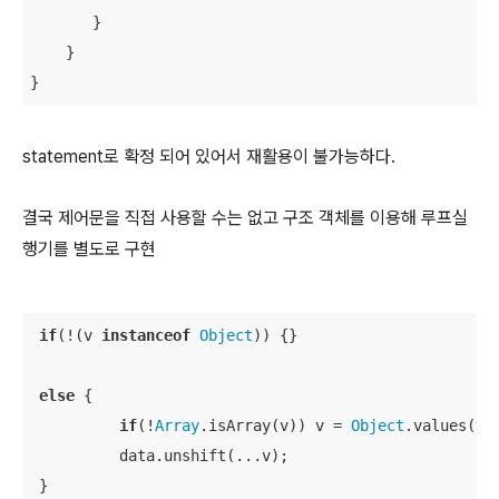
       }

    }

}
statement로 확정 되어 있어서 재활용이 불가능하다.
결국 제어문을 직접 사용할 수는 없고 구조 객체를 이용해 루프실
행기를 별도로 구현
if
(!(v 
instanceof
Object
)) {}

else
 {

if
(!
Array
.isArray(v)) v = 
Object
.values(v);
          data.unshift(...v);

 }