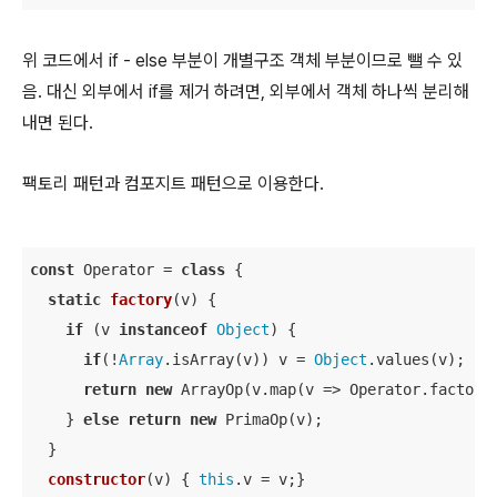
위 코드에서 if - else 부분이 개별구조 객체 부분이므로 뺄 수 있
음. 대신 외부에서 if를 제거 하려면, 외부에서 객체 하나씩 분리해
내면 된다.
팩토리 패턴과 컴포지트 패턴으로 이용한다.
const
 Operator = 
class
{

static
factory
(
v
)
 {

if
 (v 
instanceof
Object
) {

if
(!
Array
.isArray(v)) v = 
Object
.values(v);

return
new
 ArrayOp(v.map(
v
 =>
 Operator.factory(
    } 
else
return
new
 PrimaOp(v);

  }

constructor
(
v
)
 { 
this
.v = v;}
