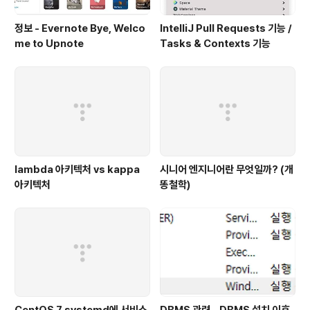
정보 - Evernote Bye, Welco
IntelliJ Pull Requests 기능 /
me to Upnote
Tasks & Contexts 기능
lambda 아키텍처 vs kappa
시니어 엔지니어란 무엇일까? (개
아키텍처
똥철학)