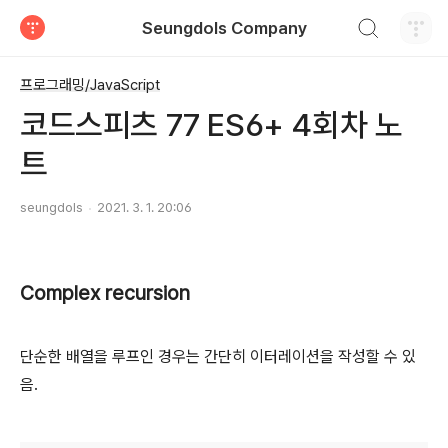
검색하기
Seungdols Company
티스토리
프로그래밍/JavaScript
코드스피츠 77 ES6+ 4회차 노
트
seungdols
2021. 3. 1. 20:06
Complex recursion
단순한 배열을 루프인 경우는 간단히 이터레이션을 작성할 수 있
음.