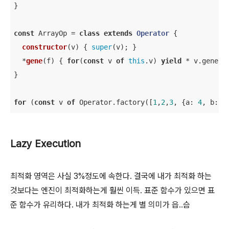
}

const
 ArrayOp = 
class
extends
Operator
{

constructor
(
v
)
 { 
super
(v); }

  *
gene
(
f
)
 { 
for
(
const
 v 
of
this
.v) 
yield
 * v.gene();
}

for
 (
const
 v 
of
 Operator.factory([
1
,
2
,
3
, {
a
: 
4
, 
b
:
5
}
Lazy Execution
최적화 영역은 사실 3%정도에 속한다. 결국에 내가 최적화 하는
것보다는 엔진이 최적화하는게 훨씬 이득. 표준 함수가 있으면 표
준 함수가 유리하다. 내가 최적화 하는게 별 의미가 읍..슴