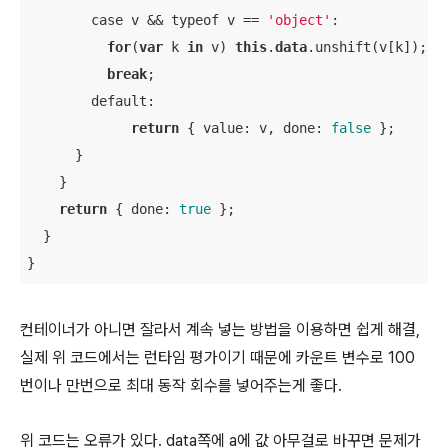
        case v && typeof v == 
'object'
: 

for
(
var
 k 
in
 v) 
this
.
data
.unshift(v[k]); 
/
break
;

        default: 

return
 { value: v, done: 
false
 };

      }

    }

return
 { done: 
true
 };

  }

}
컨테이너가 아니면 잘라서 계속 넣는 방법을 이용하면 쉽게 해결,
실제 위 코드에서는 런타임 평가이기 때문에 카운트 변수로 100
번이나 만번으로 최대 동작 회수를 넣어주는게 좋다.
위 코드는 오류가 있다. data쪽에 a에 값 아무걸로 바꾸면 문제가