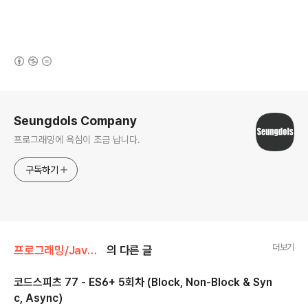
(새창열림)
로그 정보
Seungdols Company
프로그래밍에 욕심이 조금 납니다.
구독하기
더보기
프로그래밍/JavaScript
의 다른 글
코드스피츠 77 - ES6+ 5회차 (Block, Non-Block & Syn
c, Async)
글 내용