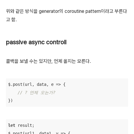
위와 같은 방식을 generator의 coroutine pattern이라고 부른다
고 함.
passive async controll
콜백을 보낼 수는 있지만, 언제 올지는 모른다.
$.post(url, data, 
e
 =>
 {

// ? 언제 오는가?
})
let
 result; 

$.post(url1, data1, 
v
 =>
 {
