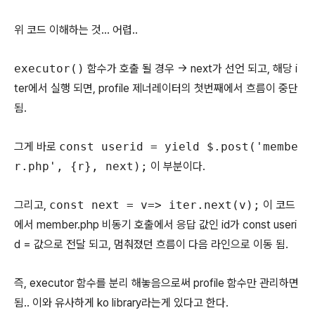
위 코드 이해하는 것... 어렵..
executor()
함수가 호출 될 경우 -> next가 선언 되고, 해당 i
ter에서 실행 되면, profile 제너레이터의 첫번째에서 흐름이 중단
됨.
그게 바로
const userid = yield $.post('membe
r.php', {r}, next);
이 부분이다.
그리고,
const next = v=> iter.next(v);
이 코드
에서 member.php 비동기 호출에서 응답 값인 id가 const useri
d = 값으로 전달 되고, 멈춰졌던 흐름이 다음 라인으로 이동 됨.
즉, executor 함수를 분리 해놓음으로써 profile 함수만 관리하면
됨.. 이와 유사하게 ko library라는게 있다고 한다.