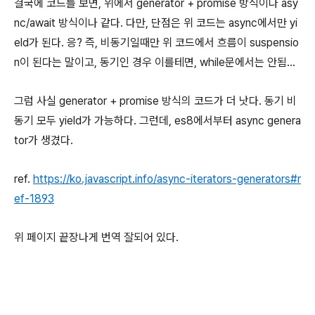
결국에 코드를 보면, 위에서 generator + promise 방식이나 asy
nc/await 방식이나 같다. 다만, 단점은 위 코드는 async에서만 yi
eld가 된다. 응? 즉, 비동기일때만 위 코드에서 흐름이 suspensio
n이 된다는 말이고, 동기인 경우 이를테면, while문에서는 안됨...
그럼 사실 generator + promise 방식의 코드가 더 낫다. 동기 비
동기 모두 yield가 가능하다. 그런데, es8에서부터 async genera
tor가 생겼다.
ref.
https://ko.javascript.info/async-iterators-generators#r
ef-1893
위 페이지 끝장나게 번역 잘되어 있다.