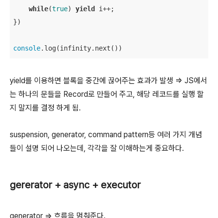
while
(
true
) 
yield
 i++;

})

console
.log(infinity.next())
yield를 이용하면 블록을 중간에 끊어주는 효과가 발생 => JS에서
는 하나의 문들을 Record로 만들어 주고, 해당 레코드를 실행 할
지 말지를 결정 하게 됨.
suspension, generator, command pattern등 여러 가지 개념
들이 설명 되어 나오는데, 각각을 잘 이해하는게 중요하다.
gererator + async + executor
generator => 흐름을 멈춰준다.