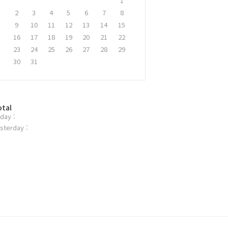
1
2
3
4
5
6
7
8
9
10
11
12
13
14
15
16
17
18
19
20
21
22
23
24
25
26
27
28
29
30
31
otal
day :
sterday :