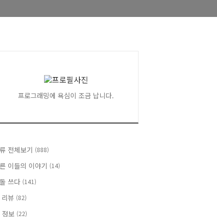
프로그래밍에 욕심이 조금 납니다.
류 전체보기
(888)
른 이들의 이야기
(14)
돌 쓰다
(141)
 리뷰
(82)
T 정보
(22)