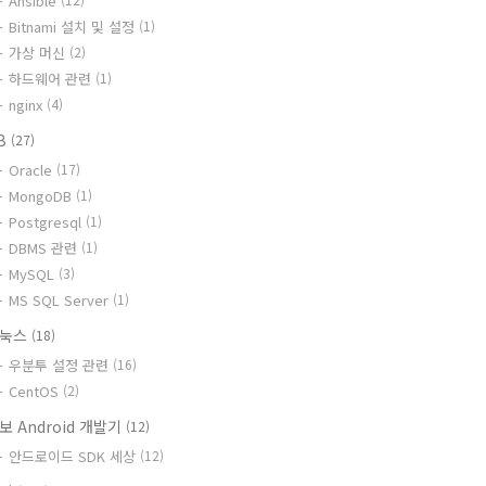
Ansible
Bitnami 설치 및 설정
(1)
가상 머신
(2)
하드웨어 관련
(1)
nginx
(4)
B
(27)
Oracle
(17)
MongoDB
(1)
Postgresql
(1)
DBMS 관련
(1)
MySQL
(3)
MS SQL Server
(1)
리눅스
(18)
우분투 설정 관련
(16)
CentOS
(2)
보 Android 개발기
(12)
안드로이드 SDK 세상
(12)