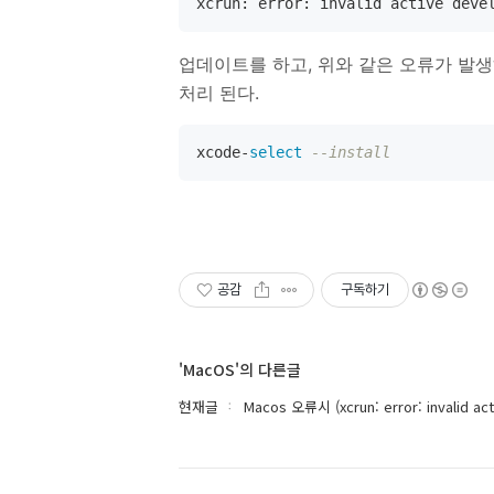
xcrun: error: invalid active deve
업데이트를 하고, 위와 같은 오류가 발
처리 된다.
xcode-
select
--install
공감
구독하기
'MacOS'의 다른글
현재글
Macos 오류시 (xcrun: error: invalid ac