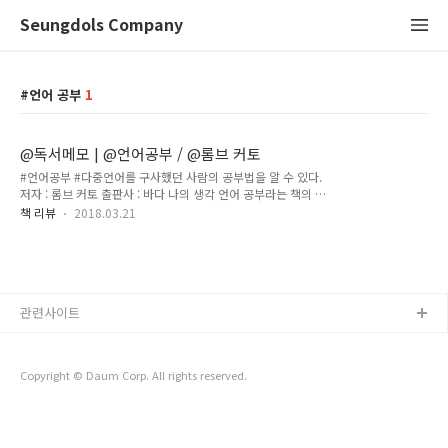
Seungdols Company
언어 공부
1
@독서메모 | @언어공부 / @롬브 커토
#언어공부 #다중언어를 구사했던 사람의 공부법을 알 수 있다.
저자 : 롬브 커토 출판사 : 바다 나의 생각 언어 공부라는 책의 후
기는 생각보다 잘 쓰여진 책이라는 느낌은 아니다. 저자가 이 책
책 리뷰
2018.03.21
을 쓴게 상당히 오래전이고, 책의 구성이 약간 구설로 강의하는
듯한 느낌이 많다. 내가 어떻게 공부했냐면~ 아 그런데말이지~~
이런 이런 일들이 있었지~하는 듯한 느낌이랄까? 그래서 불필요
하다고 생각되는 부분은 빠르게 읽고 필요한 부분은 하이라이트
치면서 읽게 되었다. 사실, 언어 공부에 대한 방법을 요즘은 많이
관련사이트
찾아서 공부하는데, 생각보다 많은 책들이 하나의 방법을 말하고
있는데, 그것은 문법에 너무 취중하지 말라는 말과 단어에만 집
중하지 말라는 것이다. 언어학이 아닌 언어를 배우는건 문장과
문맥에 그 뜻이 있다..
Copyright © Daum Corp. All rights reserved.