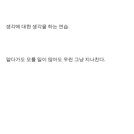
생각에
대한
생각을
하는
연습
.
알다가도
모를
일이
많아도
우린
그냥
지나친다
.