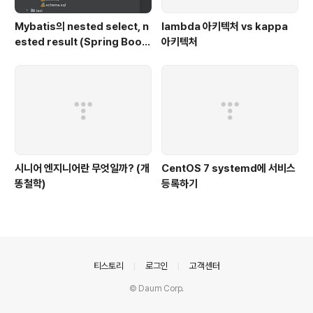
Mybatis의 nested select, n
lambda 아키텍처 vs kappa
ested result (Spring Boot,
아키텍처
H2, Kotlin|Java)
시니어 엔지니어란 무엇일까? (개
CentOS 7 systemd에 서비스
똥철학)
등록하기
의안내
티스토리
로그인
고객센터
© Daum Corp.