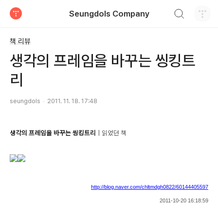
검색하기
Seungdols Company
티스토리
책 리뷰
생각의 프레임을 바꾸는 씽킹트
리
seungdols
2011. 11. 18. 17:48
생각의 프레임을 바꾸는 씽킹트리
| 읽었던 책
http://blog.naver.com/chltmdgh0822/60144405597
2011-10-20 16:18:59