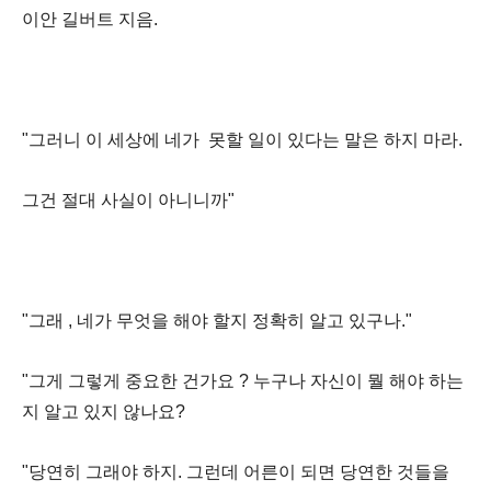
이안
길버트
지음
.
"
그러니
이
세상에
네가
못할
일이
있다는
말은
하지
마라
.
그건
절대
사실이
아니니까
"
"
그래
,
네가
무엇을
해야
할지
정확히
알고
있구나
."
"
그게
그렇게
중요한
건가요
?
누구나
자신이
뭘
해야
하는
지
알고
있지
않나요
?
"
당연히
그래야
하지
.
그런데
어른이
되면
당연한
것들을