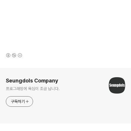
(새창열림)
로그 정보
Seungdols Company
프로그래밍에 욕심이 조금 납니다.
구독하기