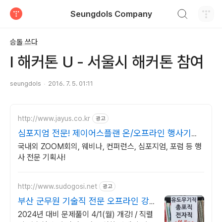
검색하기
Seungdols Company
티스토리
승돌 쓰다
I 해커톤 U - 서울시 해커톤 참여
seungdols
2016. 7. 5. 01:11
http://www.jayus.co.kr
광고
심포지엄 전문! 제이어스플랜 온/오프라인 행사기획
대행!
국내외 ZOOM회의, 웨비나, 컨퍼런스, 심포지엄, 포럼 등 행
사 전문 기획사!
http://www.sudogosi.net
광고
부산 군무원 기술직 전문 오프라인 강
의는 수도고시학원
2024년 대비 문제풀이 4/1(월) 개강! / 직렬