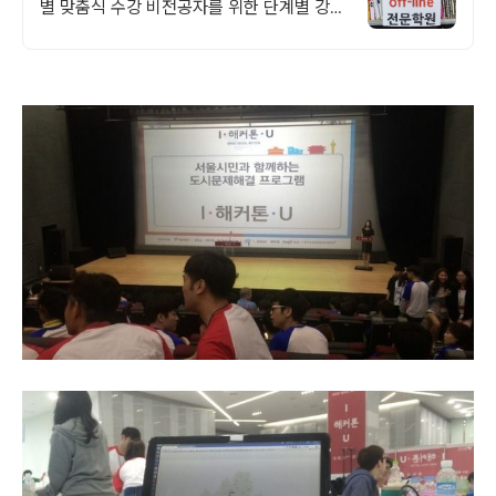
별 맞춤식 수강 비전공자를 위한 단계별 강의
/ 이론,문제풀이반 / 매월 모의고사 / 가산자
격증