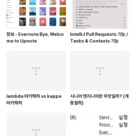
전에도 여러 언어가 존재…이를테면, B?) 결국, 임베디드
프로그래밍..
정보 - Evernote Bye, Welco
IntelliJ Pull Requests 기능 /
me to Upnote
Tasks & Contexts 기능
lambda 아키텍처 vs kappa
시니어 엔지니어란 무엇일까? (개
아키텍처
똥철학)